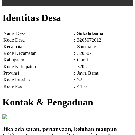
Identitas Desa
Nama Desa
:
Sukalaksana
Kode Desa
:
3205072012
Kecamatan
:
Samarang
Kode Kecamatan
:
320507
Kabupaten
:
Garut
Kode Kabupaten
:
3205
Provinsi
:
Jawa Barat
Kode Provinsi
:
32
Kode Pos
:
44161
Kontak & Pengaduan
Jika ada saran, pertanyaan, keluhan maupun