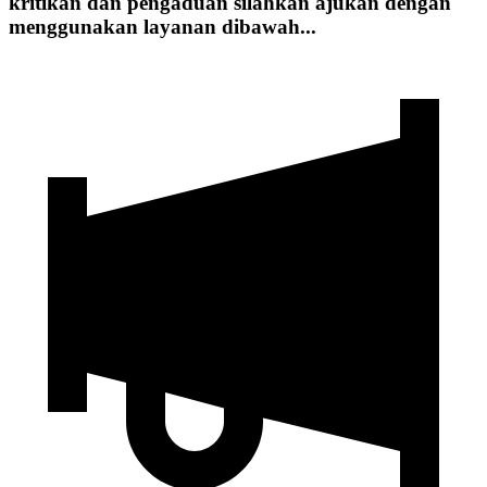
kritikan dan pengaduan silahkan ajukan dengan
menggunakan layanan dibawah...