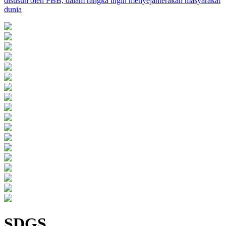
disusun oleh PBB, dalam rangka ingin menyejahterakan masyarakat
dunia
SDGS