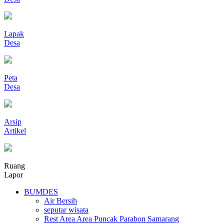
Lapak
Desa
Peta
Desa
Arsip
Artikel
Ruang
Lapor
BUMDES
Air Bersih
seputar wisata
Rest Area Area Puncak Parabon Samarang