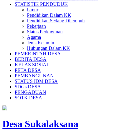
STATISTIK PENDUDUK
Umur
Pendidikan Dalam KK
Pendidikan Sedang Ditempuh
Pekerjaan
Status Perkawinan
Agama
Jenis Kelamin
Hubungan Dalam KK
PEMERINTAH DESA
BERITA DESA
KELAS SOSIAL
PETA DESA
PEMBANGUNAN
STATUS IDM DESA
SDGs DESA
PENGADUAN
SOTK DESA
Desa Sukalaksana