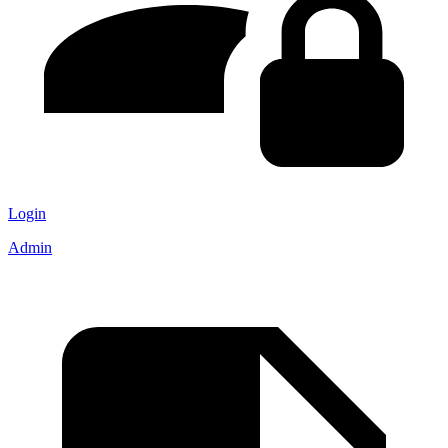
Login
Admin