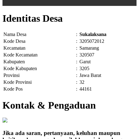
Identitas Desa
Nama Desa
:
Sukalaksana
Kode Desa
:
3205072012
Kecamatan
:
Samarang
Kode Kecamatan
:
320507
Kabupaten
:
Garut
Kode Kabupaten
:
3205
Provinsi
:
Jawa Barat
Kode Provinsi
:
32
Kode Pos
:
44161
Kontak & Pengaduan
Jika ada saran, pertanyaan, keluhan maupun